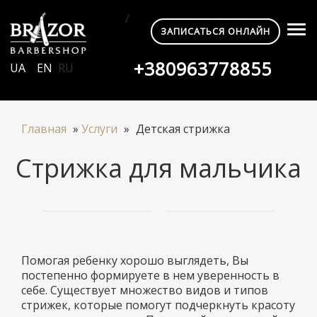
/
ЗАПИСАТЬСЯ ОНЛАЙН
+380963778855
UA
EN
RU
Главная
»
Услуги
»
Детская стрижка
Стрижка для мальчика
Помогая ребенку хорошо выглядеть, Вы
постепенно формируете в нем уверенность в
себе. Существует множество видов и типов
стрижек, которые помогут подчеркнуть красоту